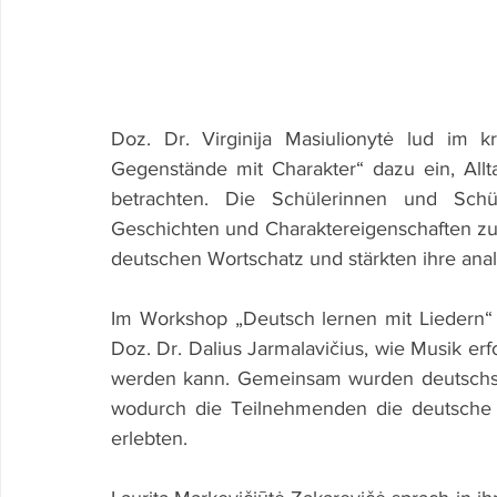
Doz. Dr. Virginija Masiulionytė lud im k
Gegenstände mit Charakter“ dazu ein, All
betrachten. Die Schülerinnen und Schüle
Geschichten und Charaktereigenschaften zu 
deutschen Wortschatz und stärkten ihre ana
Im Workshop „Deutsch lernen mit Liedern“ z
Doz. Dr. Dalius Jarmalavičius, wie Musik erf
werden kann. Gemeinsam wurden deutschspr
wodurch die Teilnehmenden die deutsche 
erlebten.