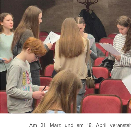
Am 21. März und am 18. April veranstalt