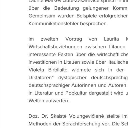
Laurita Markevičiūtė-Zakarevičė sprach in 
über die Bedeutung gelungener Kommun
Gemeinsam wurden Beispiele erfolgreicher
Kommunikationsfehler besprochen.
Im zweiten Vortrag von Laurita Ma
Wirtschaftsbeziehungen zwischen Litauen
interessante Fakten über die wirtschaftli
Investitionen in Litauen sowie über litaui
Violeta Birbilaitė widmete sich in der 
Diktatoren“ dystopischer deutschsprach
deutschsprachiger Autorinnen und Autoren a
in Literatur und Popkultur dargestellt wird
Welten aufwerfen.
Doz. Dr. Skaistė Volungevičienė stellte 
Methoden der Sprachforschung vor. Die Sch