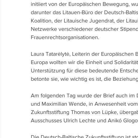
initiiert von der Europäischen Bewegung, w
darunter das Litauen-Büro der Deutsch-Balti
Koalition, der Litauische Jugendrat, der Lit
Netzwerke verschiedener deutscher Stipen
Frauenrechtsorganisationen.
Laura Tatarėlytė, Leiterin der Europäischen 
Europa wollten wir die Einheit und Solidarität
Unterstützung für diese bedeutende Entsch
betonte sie, wie wichtig es ist, die Bezieh
Am folgenden Tag wurde der Brief auch im 
und Maximilian Wende, in Anwesenheit vom 
Zukunftsstiftung Thomas von Lüpke, übergab
Ausschusses Ulrich Lechte und Anikó Glogo
Die Deutsch-Baltische Zukunftsstiftung ist st