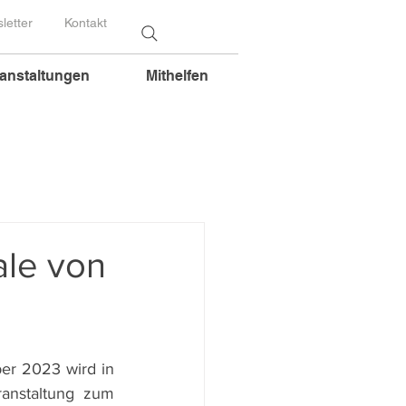
letter
Kontakt
anstaltungen
Mithelfen
ale von
r 2023 wird in 
anstaltung zum 