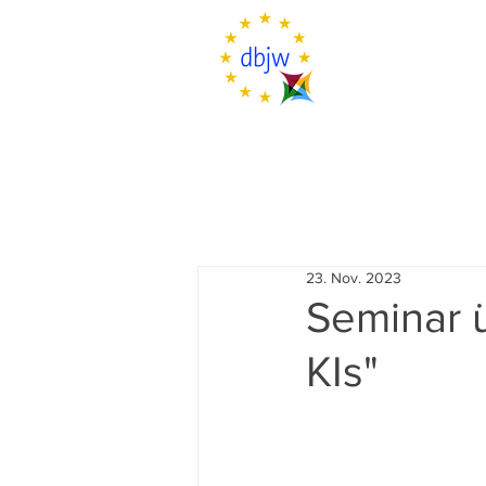
23. Nov. 2023
Seminar ü
KIs"