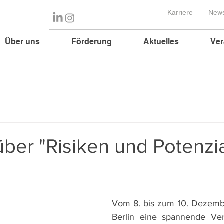
Karriere
News
Über uns
Förderung
Aktuelles
Ver
ber "Risiken und Potenzi
Vom 8. bis zum 10. Dezembe
Berlin eine spannende Ver