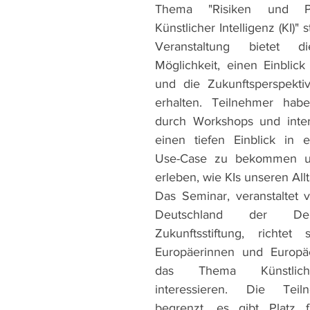
Thema "Risiken und Po
Künstlicher Intelligenz (KI)" s
Veranstaltung bietet die
Möglichkeit, einen Einblick
und die Zukunftsperspekti
erhalten. Teilnehmer hab
durch Workshops und intera
einen tiefen Einblick in e
Use-Case zu bekommen un
erleben, wie KIs unseren Allt
Das Seminar, veranstaltet 
Deutschland der Deutsc
Zukunftsstiftung, richtet
Europäerinnen und Europäer
das Thema Künstliche 
interessieren. Die Teiln
begrenzt, es gibt Platz 