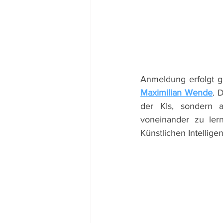
Maximilian Wende
. 
der KIs, sondern a
voneinander zu ler
Künstlichen Intelligen