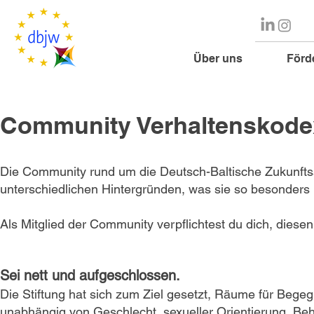
Über uns
Förd
Community Verhaltenskode
Die Community rund um die Deutsch-Baltische Zukunftss
unterschiedlichen Hintergründen, was sie so besonders
Als Mitglied der Community verpflichtest du dich, diese
Sei nett und aufgeschlossen.
Die Stiftung hat sich zum Ziel gesetzt, Räume für Bege
unabhängig von Geschlecht, sexueller Orientierung, Behi