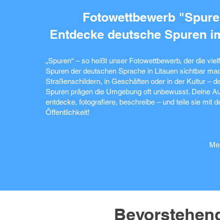
Herzen sind.
Organisation mit
verbindet, die mi
Fotowettbewerb "Spure
Entdecke deutsche Spuren im
„Spuren“ – so heißt unser Fotowettbewerb, der die vielf
Spuren der deutschen Sprache in Litauen sichtbar mac
Straßenschildern, in Geschäften oder in der Kultur – 
Spuren prägen die Umgebung oft unbewusst. Deine Au
entdecke, fotografiere, beschreibe – und teile sie mit d
Öffentlichkeit!
Meh
Bevorstehend