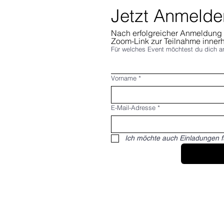
Jetzt Anmelde
Nach erfolgreicher Anmeldung e
Zoom-Link zur Teilnahme inner
Für welches Event möchtest du dich 
Vorname
*
E-Mail-Adresse
*
Ich möchte auch Einladungen f
Du willst nichts mehr verpassen?
Dann abonniere jetzt unseren Newsletter!