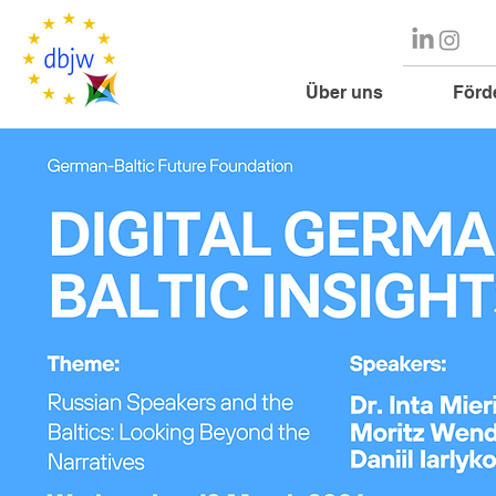
Über uns
Förd