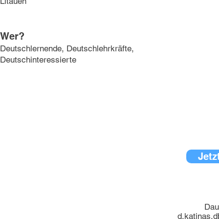
Litauen
Wer?
Deutschlernende, Deutschlehrkräfte,
Deutschinteressierte
Jetz
Dau
d.katinas.