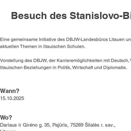
Besuch des Stanislovo-Bi
Eine gemeinsame Initiative des DBJW-Landesbüros Litauen und 
aktuellen Themen in litauischen Schulen.
Vorstellung des DBJW, der Karrieremöglichkeiten mit Deutsc
litauischen Beziehungen in Politik, Wirtschaft und Diplomatie.
Wann?
15.10.2025
Wo?
Dariaus ir Girėno g. 35, Pajūris, 75289 Šilalės r. sav.,