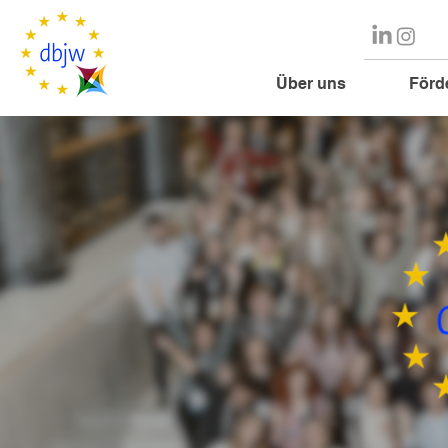
Über uns
Förd