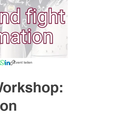
Event teilen
Workshop:
ion