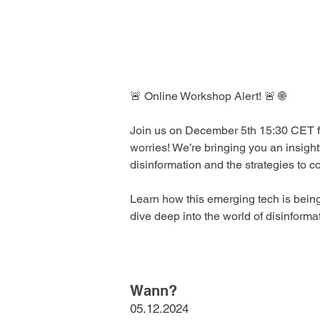
🚨 Online Workshop Alert! 🚨 🌐
Join us on December 5th 15:30 CET for
worries! We’re bringing you an insig
disinformation and the strategies to co
Learn how this emerging tech is being 
dive deep into the world of disinforma
Wann?
05.12.2024