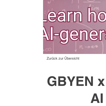
Zurück zur Übersicht
GBYEN x 
AI