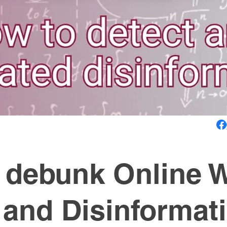
debunk Online 
 and Disinformat