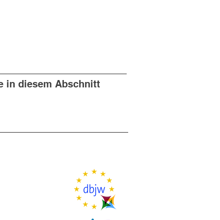
e in diesem Abschnitt
lfen