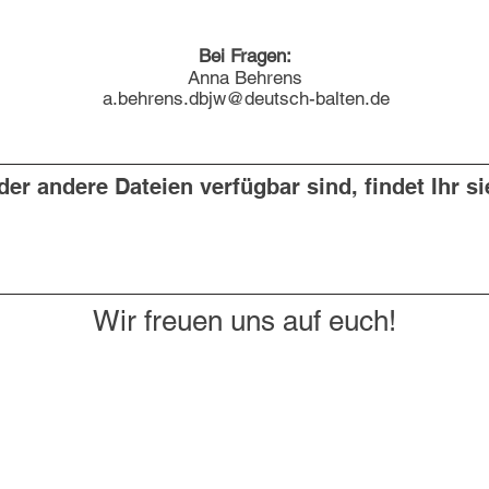
Bei Fragen:
Anna Behrens
a.behrens.dbjw@deutsch-balten.de
er andere Dateien verfügbar sind, findet Ihr si
Wir freuen uns auf euch!
tter!
enschutz
Kontakt
Mithe