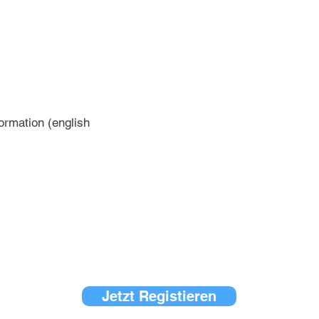
formation (english
Jetzt Registieren