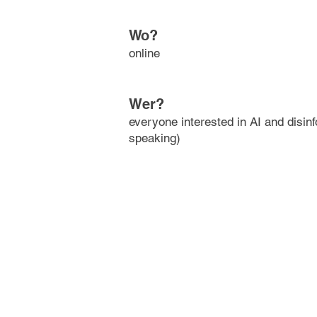
Wo?
online
Wer?
everyone interested in AI and disin
speaking)