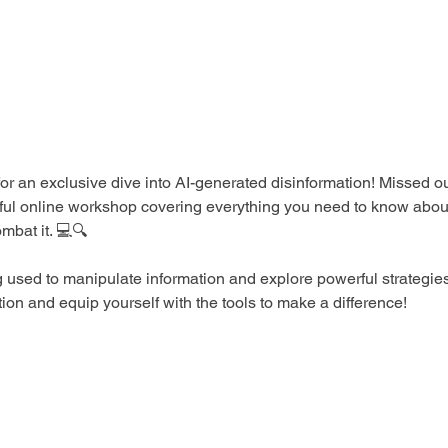
 an exclusive dive into AI-generated disinformation! Missed ou
htful online workshop covering everything you need to know abou
mbat it. 💻🔍
used to manipulate information and explore powerful strategies to
tion and equip yourself with the tools to make a difference!