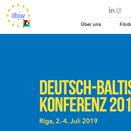
Über uns
Förd