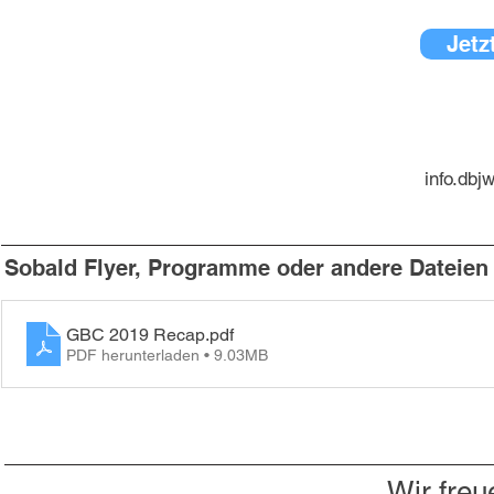
Jetz
info.dbj
Sobald Flyer, Programme oder andere Dateien v
GBC 2019 Recap
.pdf
PDF herunterladen • 9.03MB
Wir freu