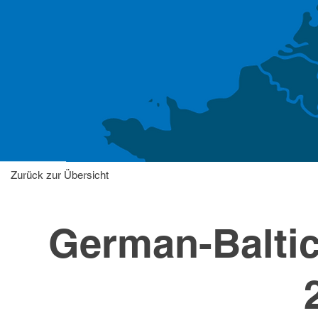
Zurück zur Übersicht
German-Baltic