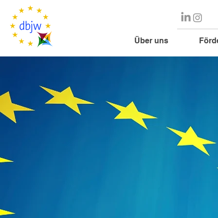
Über uns
Förd