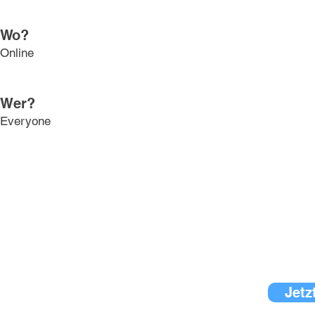
Wo?
Online
Wer?
Everyone
Jetz