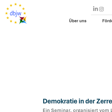
Über uns
Förd