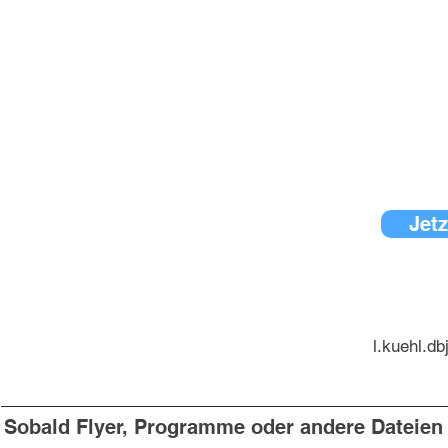
Jetz
l.kuehl.d
Sobald Flyer, Programme oder andere Dateien v