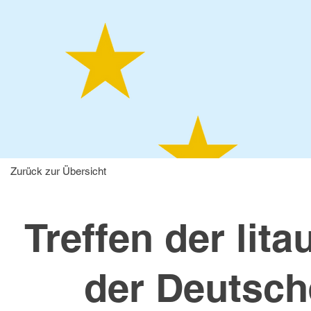
Zurück zur Übersicht
Treffen der lit
der Deutsc