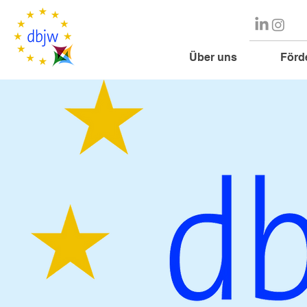
Über uns
Förd