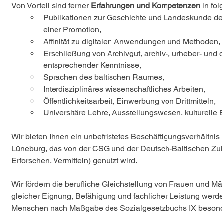
Von Vorteil sind ferner 
Erfahrungen und Kompetenzen
 in fo
Publikationen zur Geschichte und Landeskunde des
einer Promotion,
Affinität zu digitalen Anwendungen und Methoden, E
Erschließung von Archivgut, archiv-, urheber- und 
entsprechender Kenntnisse,
Sprachen des baltischen Raumes,
Interdisziplinäres wissenschaftliches Arbeiten,
Öffentlichkeitsarbeit, Einwerbung von Drittmitteln,
Universitäre Lehre, Ausstellungswesen, kulturelle B
Wir bieten Ihnen ein unbefristetes Beschäftigungsverhältni
Lüneburg, das von der CSG und der Deutsch-Baltischen Zuku
Erforschen, Vermitteln) genutzt wird.
Wir fördern die berufliche Gleichstellung von Frauen und 
gleicher Eignung, Befähigung und fachlicher Leistung wer
Menschen nach Maßgabe des Sozialgesetzbuchs IX besonde