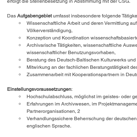
erfolgt die Stellenbesetzung in Abstimmung mit der CSG.
Das 
Aufgabengebiet 
umfasst insbesondere folgende Tätigke
Wissenschaftliche Arbeit und deren Vermittlung au
Völkerverständigung,
Konzeption und Koordination wissenschaftsbasierte
Archivarische Tätigkeiten, wissenschaftliche A
wissenschaftlicher Benutzungsvorhaben,
Beratung des Deutsch-Baltischen Kulturwerks und d
Mitwirkung an der fachlichen Beratungstätigkeit 
Zusammenarbeit mit Kooperationspartnern in Deut
Einstellungsvoraussetzungen
:
Hochschulabschluss, möglichst im geistes- oder ge
Erfahrungen im Archivwesen, im Projektmanagemen
Partnerorganisationen, 2
Verhandlungssichere Beherrschung der deutschen 
englischen Sprache.