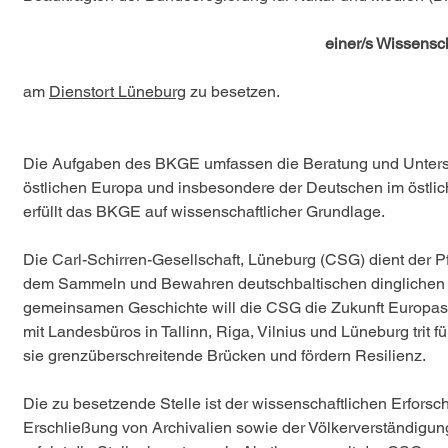
einer/s Wissensch
am 
Dienstort Lüneburg
 zu besetzen.
Die Aufgaben des BKGE umfassen die Beratung und Unterstü
östlichen Europa und insbesondere der Deutschen im östli
erfüllt das BKGE auf wissenschaftlicher Grundlage.
Die Carl-Schirren-Gesellschaft, Lüneburg (CSG) dient der Pf
dem Sammeln und Bewahren deutschbaltischen dinglichen Ku
gemeinsamen Geschichte will die CSG die Zukunft Europas mi
mit Landesbüros in Tallinn, Riga, Vilnius und Lüneburg tri
sie grenzüberschreitende Brücken und fördern Resilienz.
Die zu besetzende Stelle ist der wissenschaftlichen Erforsc
Erschließung von Archivalien sowie der Völkerverständigun