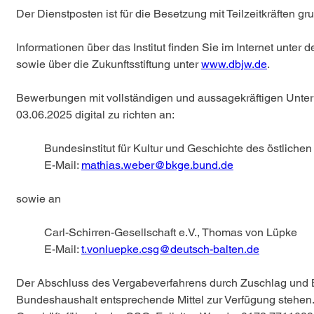
Der Dienstposten ist für die Besetzung mit Teilzeitkräften gr
Informationen über das Institut finden Sie im Internet unter 
sowie über die Zukunftsstiftung unter 
www.dbjw.de
.
Bewerbungen mit vollständigen und aussagekräftigen Unterl
03.06.2025 digital zu richten an:
Bundesinstitut für Kultur und Geschichte des östlichen
E-Mail: 
mathias.weber@bkge.bund.de
sowie an
Carl-Schirren-Gesellschaft e.V., Thomas von Lüpke
E-Mail: 
t.vonluepke.csg@deutsch-balten.de
Der Abschluss des Vergabeverfahrens durch Zuschlag und Be
Bundeshaushalt entsprechende Mittel zur Verfügung stehen. R