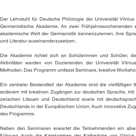
Der Lehrstuhl für Deutsche Philologie der Universität Vilniu
Germanistische Akademie. An zwei Frühjahrswochenenden erh
akademische Welt der Germanistik kennenzulernen, ihre Sprach
und Literatur auseinanderzusetzen.
Die Akademie richtet sich an Schülerinnen und Schüler, di
Aktivitäten werden von Dozierenden der Universität Vilnius
Methoden. Das Programm umfasst Seminare, kreative Workshops
Ein zentraler Bestandteil der Akademie sind die vielfältigen
anderem mit kreativen Zugängen zur deutschen Sprache, mit 
zwischen Litauen und Deutschland sowie mit deutschsprach
Deutschlands in der Europäischen Union. Auch innovative Zugä
des Programms.
Neben den Seminaren erwartet die Teilnehmenden ein abw
Führung durch die Katakomben der Kathedrale von Vilnius s