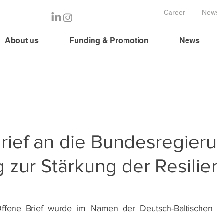
Career
News
About us
Funding & Promotion
News
rief an die Bundesregieru
 zur Stärkung der Resilie
fene Brief wurde im Namen der Deutsch-Baltischen Zu