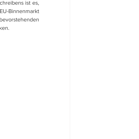
hreibens ist es, 
EU-Binnenmarkt 
 bevorstehenden 
ken.