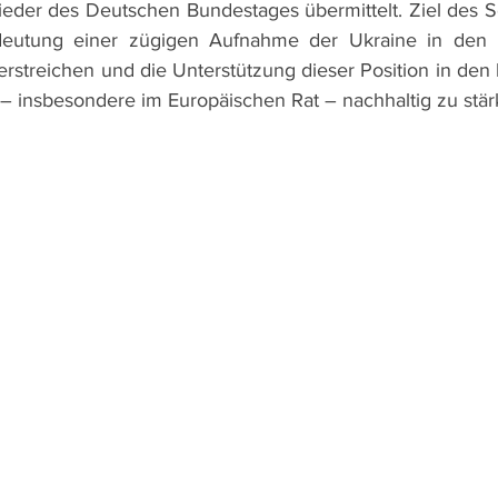
ieder des Deutschen Bundestages übermittelt. Ziel des Sc
edeutung einer zügigen Aufnahme der Ukraine in den 
erstreichen und die Unterstützung dieser Position in den
 – insbesondere im Europäischen Rat – nachhaltig zu stär