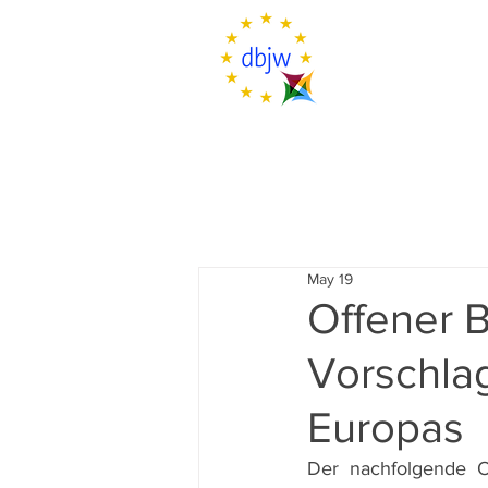
May 19
Offener B
Vorschlag
Europas
Der nachfolgende Of