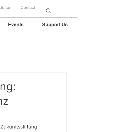
letter
Contact
Events
Support Us
ng:
nz
kunftsstiftung 