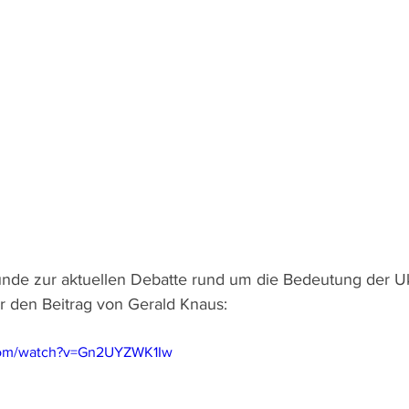
ünde zur aktuellen Debatte rund um die Bedeutung der Uk
 den Beitrag von Gerald Knaus:
com/watch?v=Gn2UYZWK1Iw