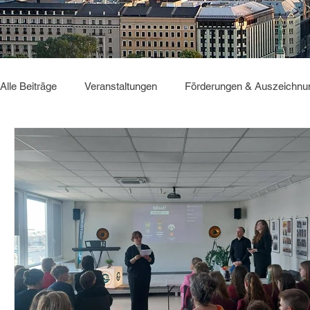
Alle Beiträge
Veranstaltungen
Förderungen & Auszeichnu
Sonstiges
GBC2025
Deutsch Verbindet
GBC2