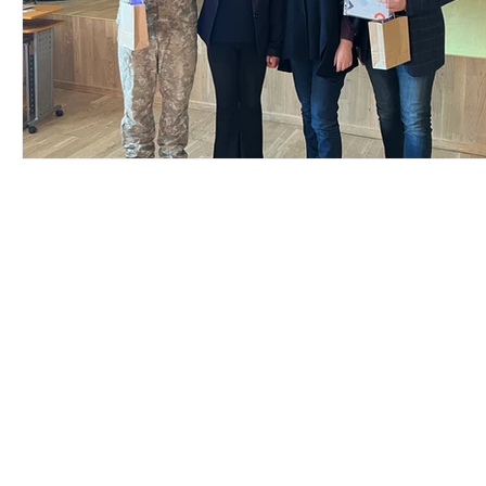
Du willst nichts mehr verpassen?
Dann abonniere jetzt unseren Newsletter!
Newsletter hier abonnieren
Impressum & Datenschutz