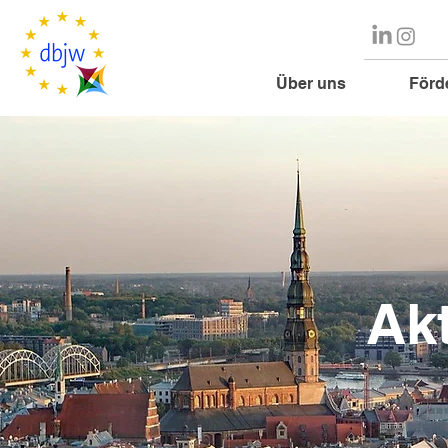
Über uns
Förd
Ak