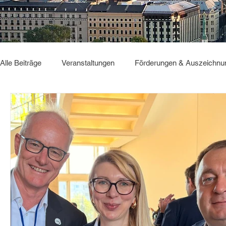
Alle Beiträge
Veranstaltungen
Förderungen & Auszeichnu
Sonstiges
GBC2025
Deutsch Verbindet
GBC2