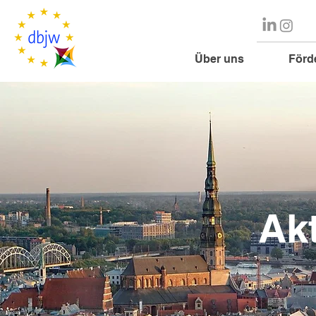
Über uns
Förd
Ak