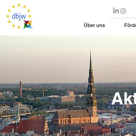
Über uns
Förd
Ak