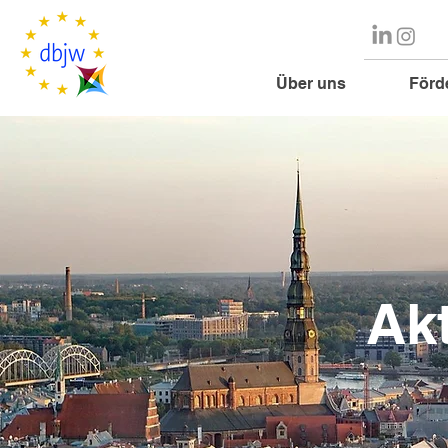
Über uns
Förd
Ak