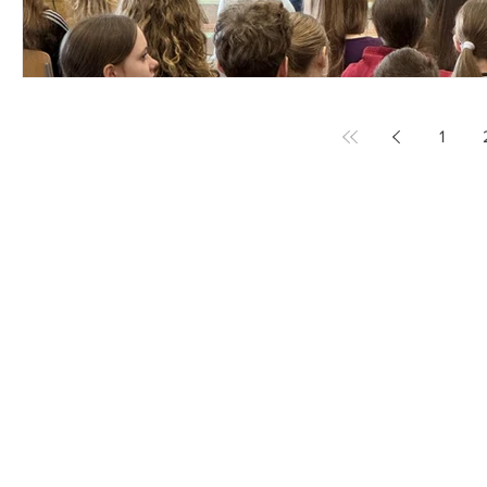
1
Du willst nichts mehr verpassen?
Dann abonniere jetzt unseren Newsletter!
Newsletter hier abonnieren
Impressum & Datenschutz