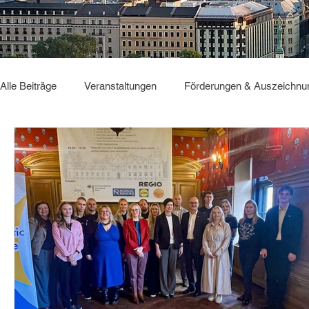
Alle Beiträge
Veranstaltungen
Förderungen & Auszeichnu
Sonstiges
GBC2025
Deutsch Verbindet
GBC2