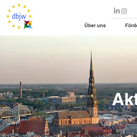
Über uns
Förd
Ak