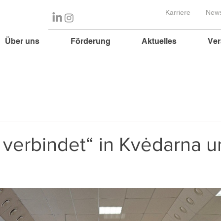
Karriere
News
Über uns
Förderung
Aktuelles
Ver
 verbindet“ in Kvėdarna u