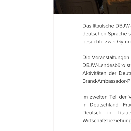
Das litauische DBJW
deutschen Sprache sei
besuchte zwei Gymnas
Die Veranstaltungen 
DBJW-Landesbüro stel
Aktivitäten der Deut
Brand-Ambassador-Pr
Im zweiten Teil der 
in Deutschland. Frau
Deutsch in Litaue
Wirtschaftsbeziehun