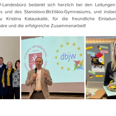
-Landesbüro bedankt sich herzlich bei den Leitungen
 und des Stanislovo-Biržiškio-Gymnasiums, und insbes
u Kristina Katauskaitė, für die freundliche Einladun
e und die erfolgreiche Zusammenarbeit!