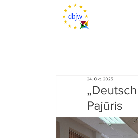
24. Okt. 2025
„Deutsch
Pajūris